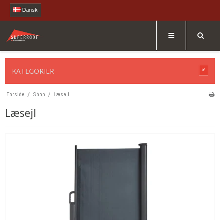
Dansk
KATEGORIER
Forside
/
Shop
/
Læsejl
Læsejl