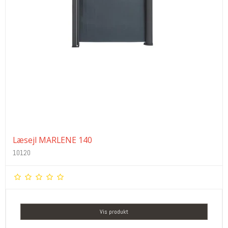
Læsejl MARLENE 140
10120
Vis produkt