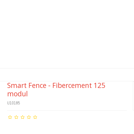
Smart Fence - Fibercement 125
modul
U10185