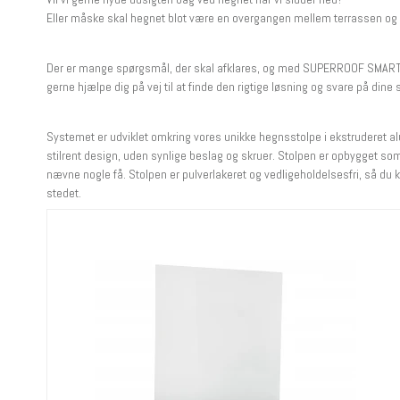
Eller måske skal hegnet blot være en overgangen mellem terrassen og
Der er mange spørgsmål, der skal afklares, og med SUPERROOF SMART FEN
gerne hjælpe dig på vej til at finde den rigtige løsning og svare på dine
Systemet er udviklet omkring vores unikke hegnsstolpe i ekstruderet al
stilrent design, uden synlige beslag og skruer. Stolpen er opbygget som e
nævne nogle få. Stolpen er pulverlakeret og vedligeholdelsesfri, så du
stedet.