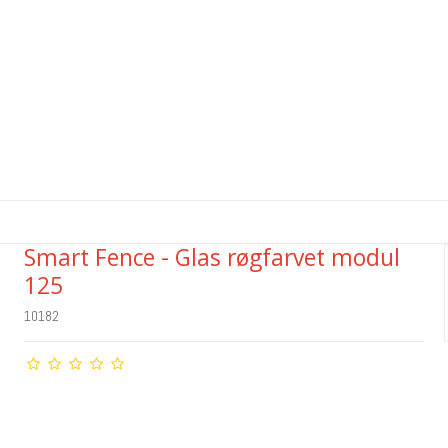
Smart Fence - Glas røgfarvet modul
125
10182