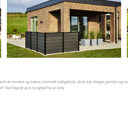
t at montere og kræver minimalt vedligehold, så du kan droppe penslen og nyde
e? Skal hegnet give mulighed for at nyde