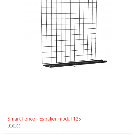
Smart Fence - Espalier modul 125
U10186