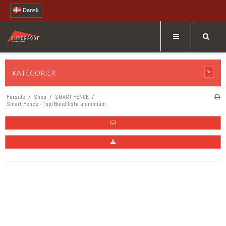
Dansk
KATEGORIER
Forside
/
Shop
/
SMART FENCE
/
Smart Fence - Top/Bund liste aluminium