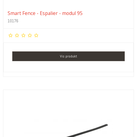
Smart Fence - Espalier - modul 95
10176
Vis produkt