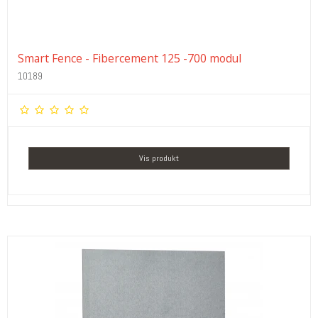
Smart Fence - Fibercement 125 -700 modul
10189
Vis produkt