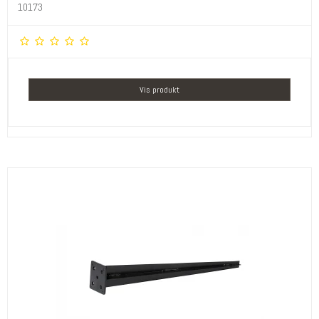
10173
Vis produkt