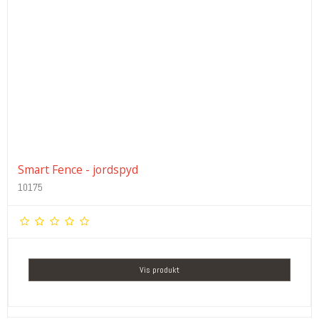
Smart Fence - jordspyd
10175
Vis produkt