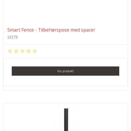
Smart Fence - Tilbehørspose med spacer
10179
Vis produkt