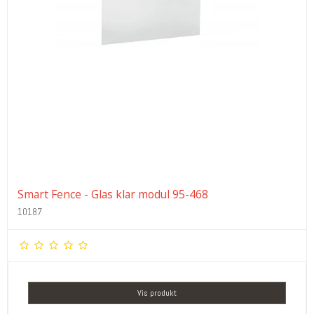
Smart Fence - Glas klar modul 95-468
10187
Vis produkt