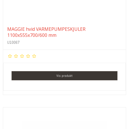
MAGGIE hvid VARMEPUMPESKJULER
1100x555x700/600 mm
U10067
Vis produkt