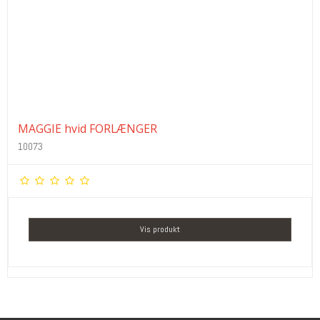
MAGGIE hvid FORLÆNGER
10073
Vis produkt