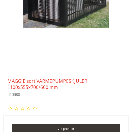
MAGGIE sort VARMEPUMPESKJULER
1100x555x700/600 mm
U10068
Vis produkt