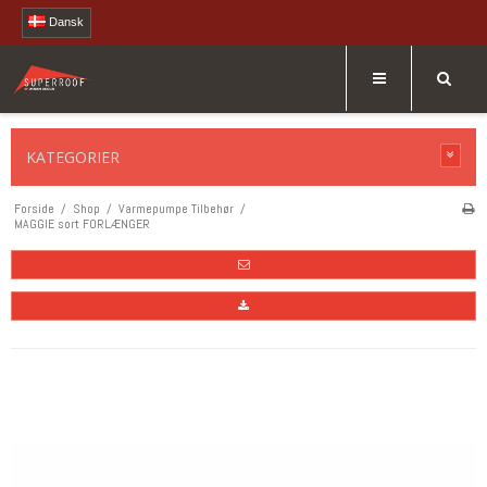
Dansk
KATEGORIER
Forside
/
Shop
/
Varmepumpe Tilbehør
/
MAGGIE sort FORLÆNGER