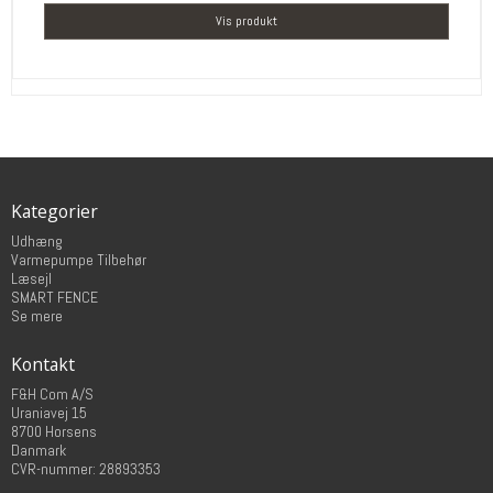
Vis produkt
Kategorier
Udhæng
Varmepumpe Tilbehør
Læsejl
SMART FENCE
Se mere
Kontakt
F&H Com A/S
Uraniavej 15
8700 Horsens
Danmark
CVR-nummer: 28893353