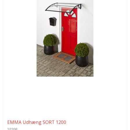
EMMA Udhæng SORT 1200
10206