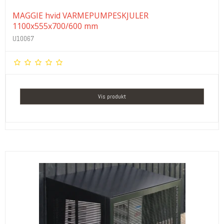
MAGGIE hvid VARMEPUMPESKJULER
1100x555x700/600 mm
U10067
Vis produkt