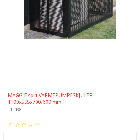
MAGGIE sort VARMEPUMPESKJULER
1100x555x700/600 mm
U10068