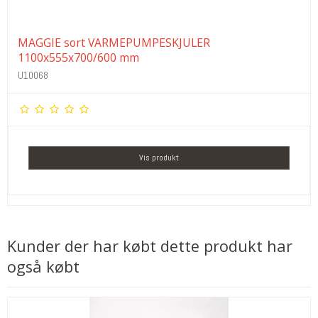
MAGGIE sort VARMEPUMPESKJULER
1100x555x700/600 mm
U10068
Vis produkt
Kunder der har købt dette produkt har
også købt