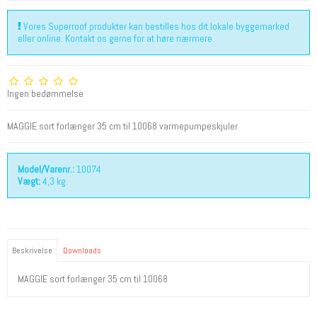
Vores Superroof produkter kan bestilles hos dit lokale byggemarked
eller online. Kontakt os gerne for at høre nærmere.
Ingen bedømmelse
MAGGIE sort forlænger 35 cm til 10068 varmepumpeskjuler
Model/Varenr.:
10074
Vægt:
4,3
kg.
Beskrivelse
Downloads
MAGGIE sort forlænger 35 cm til 10068