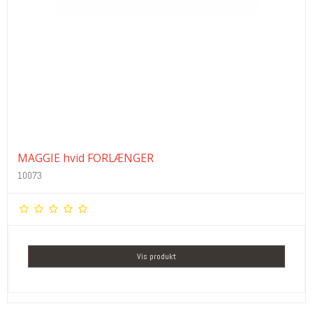
MAGGIE hvid FORLÆNGER
10073
Vis produkt