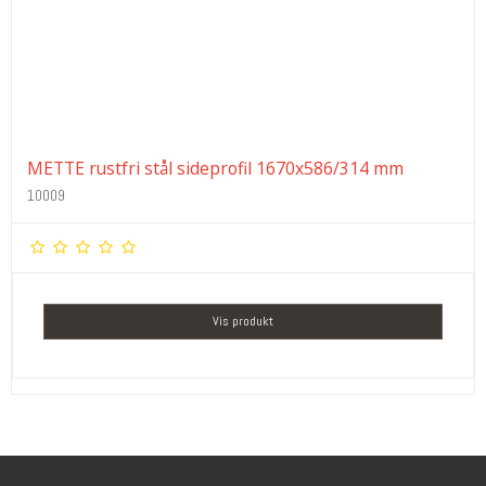
METTE rustfri stål sideprofil 1670x586/314 mm
10009
Vis produkt