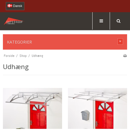
Dansk
KATEGORIER
Forside
/
Shop
/
Udhæng
Udhæng