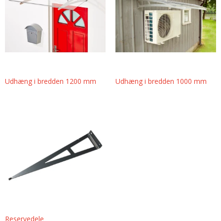
Udhæng i bredden 1200 mm
Udhæng i bredden 1000 mm
Reservedele