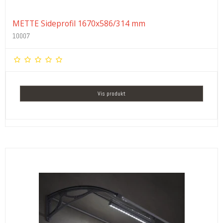
METTE Sideprofil 1670x586/314 mm
10007
Vis produkt