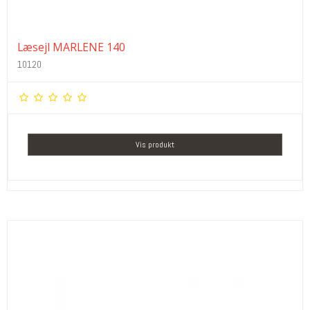
Læsejl MARLENE 140
10120
Vis produkt