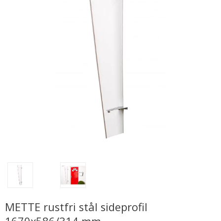
METTE rustfri stål sideprofil