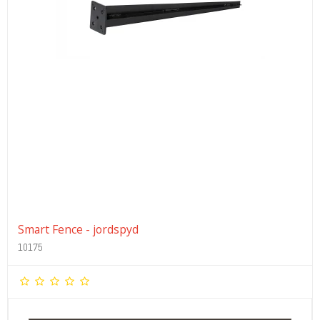
Smart Fence - jordspyd
10175