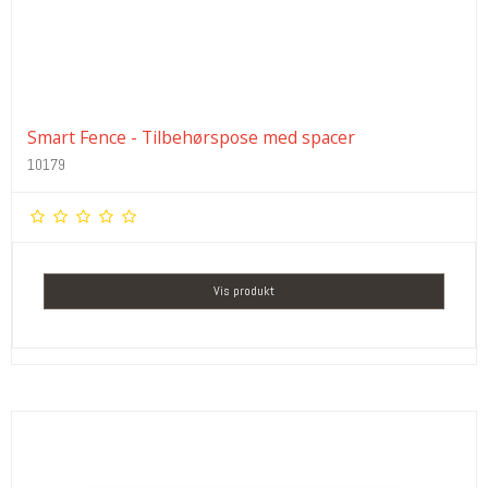
Smart Fence - Tilbehørspose med spacer
10179
Vis produkt