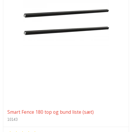
Smart Fence 180 top og bund liste (sæt)
10143