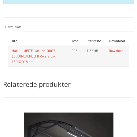
Downloads
Titel
Type
Størrelse
Download
Manual-METTE--Art.-Nr10007-
PDF
1.33MB
Download
10009-DAENDEFIFR-version-
13032018.pdf
Relaterede produkter