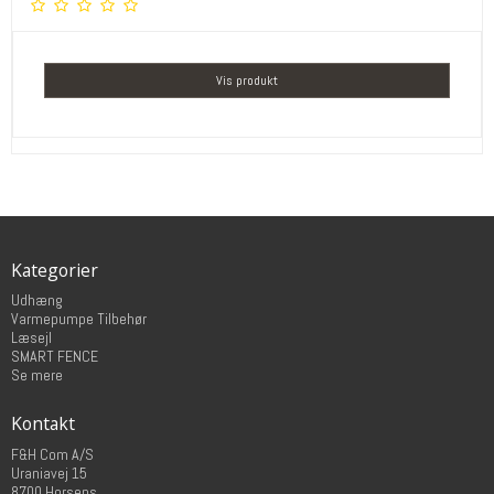
Vis produkt
Kategorier
Udhæng
Varmepumpe Tilbehør
Læsejl
SMART FENCE
Se mere
Kontakt
F&H Com A/S
Uraniavej 15
8700 Horsens