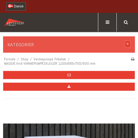
Dansk
KATEGORIER
Forside
/
Shop
/
Varmepumpe Tilbehør
/
MAGGIE hvid VARMEPUMPESKJULER 1100x555x700/600 mm