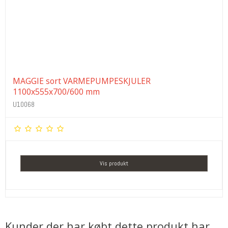
MAGGIE sort VARMEPUMPESKJULER
1100x555x700/600 mm
U10068
Vis produkt
Kunder der har købt dette produkt har