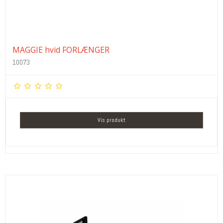
MAGGIE hvid FORLÆNGER
10073
Vis produkt