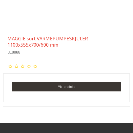
MAGGIE sort VARMEPUMPESKJULER
1100x555x700/600 mm
U10068
Vis produkt