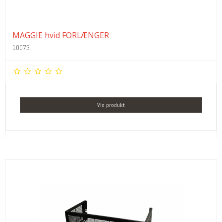
MAGGIE hvid FORLÆNGER
10073
Vis produkt