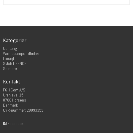
Kategorier
Udhæng
Varmepumpe Tilbehør
Læsejl
SMART FENCE
Se mere
Kontakt
F&H Com A/S
Uraniavej 15
8700 Horsens
Danmark
CVR-nummer: 28893353
Facebook