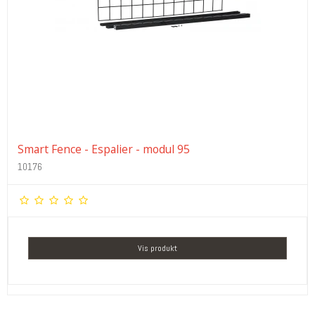
Smart Fence - Espalier - modul 95
10176
Vis produkt