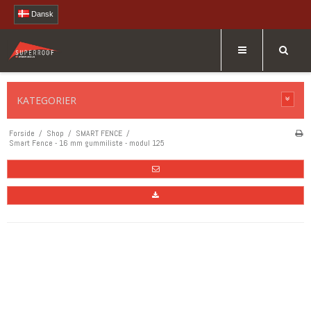
Dansk
KATEGORIER
Forside
/
Shop
/
SMART FENCE
/
Smart Fence - 16 mm gummiliste - modul 125