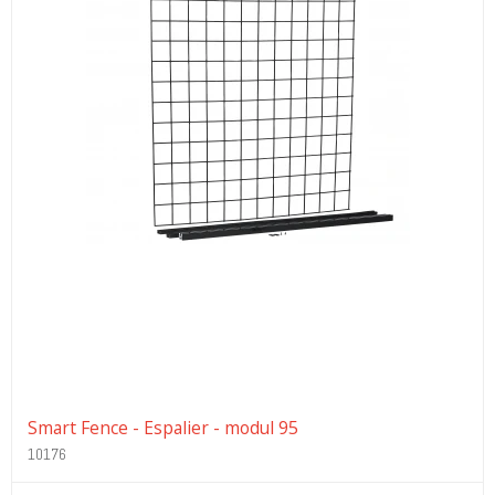
Smart Fence - Espalier - modul 95
10176