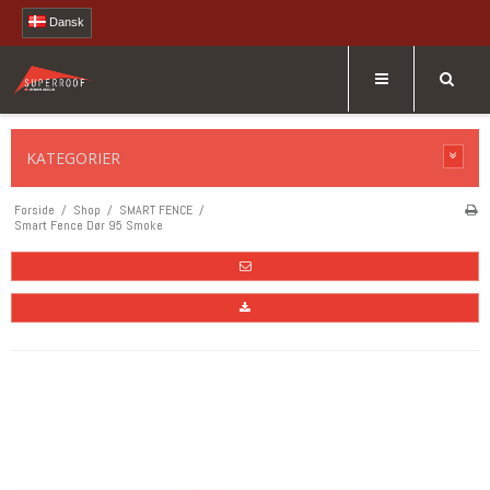
Dansk
KATEGORIER
Forside
/
Shop
/
SMART FENCE
/
Smart Fence Dør 95 Smoke