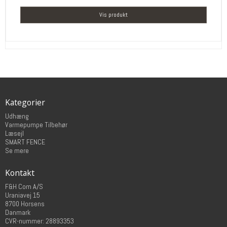
Vis produkt
Kategorier
Udhæng
Varmepumpe Tilbehør
Læsejl
SMART FENCE
Se mere
Kontakt
F&H Com A/S
Uraniavej 15
8700 Horsens
Danmark
CVR-nummer: 28893353